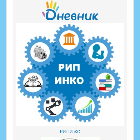
РИП-ИнКО