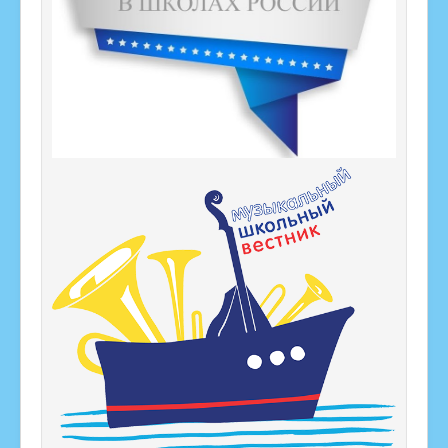
ИППР
Профориентация