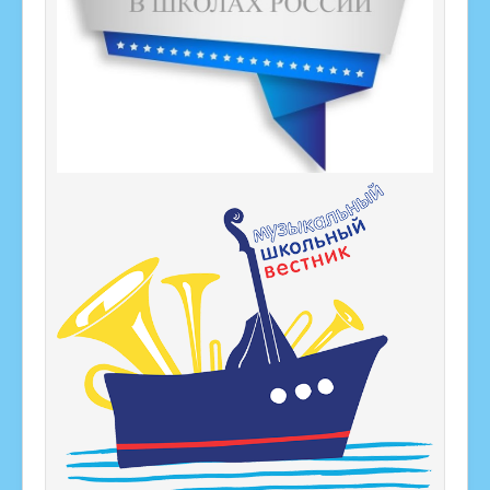
ИППР
Профориентация