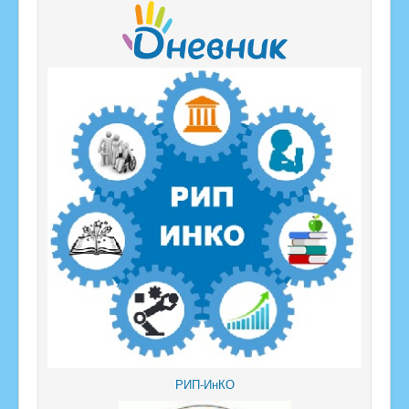
РИП-ИнКО