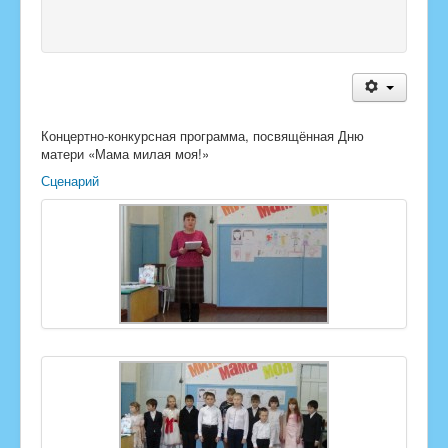
Концертно-к
онкурсная программа, посвящённая Дню
матер
и «Мама милая моя!»
Сценарий