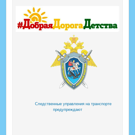
Следственные управления на транспорте
предупреждают